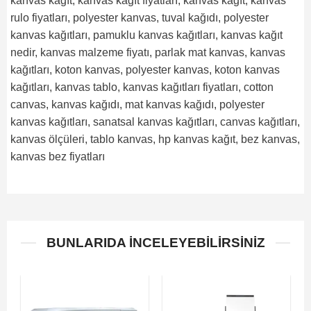
kanvas kağıt, kanvas kağıt fiyatları, kanvas kağıt, kanvas
rulo fiyatları, polyester kanvas, tuval kağıdı, polyester
kanvas kağıtları, pamuklu kanvas kağıtları, kanvas kağıt
nedir, kanvas malzeme fiyatı, parlak mat kanvas, kanvas
kağıtları, koton kanvas, polyester kanvas, koton kanvas
kağıtları, kanvas tablo, kanvas kağıtları fiyatları, cotton
canvas, kanvas kağıdı, mat kanvas kağıdı, polyester
kanvas kağıtları, sanatsal kanvas kağıtları, canvas kağıtları,
kanvas ölçüleri, tablo kanvas, hp kanvas kağıt, bez kanvas,
kanvas bez fiyatları
BUNLARIDA İNCELEYEBILIRSINIZ