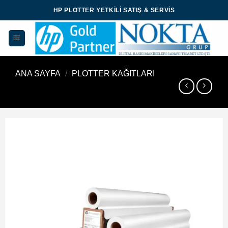
İçeriğe
HP PLOTTER YETKILI SATIŞ & SERVIS
atla
ANA SAYFA
/
PLOTTER KAĞITLARI