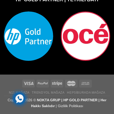
N11 MAĞAZA
TRENDYOL MAĞAZA
HEPSIBURADA MAĞAZA
Copyright 2026 ©
NOKTA GRUP | HP GOLD PARTNER | Her
Hakkı Saklıdır
|
Gizlilik Politikası