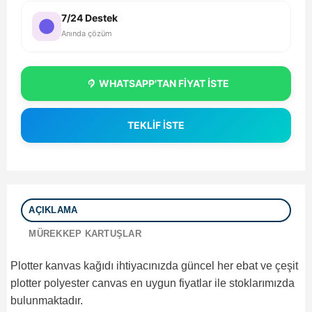
7/24 Destek
Anında çözüm
WHATSAPP'TAN FİYAT İSTE
TEKLİF İSTE
AÇIKLAMA
MÜREKKEP KARTUŞLAR
Plotter kanvas kağıdı ihtiyacınızda güncel her ebat ve çeşit
plotter polyester canvas en uygun fiyatlar ile stoklarımızda
bulunmaktadır.