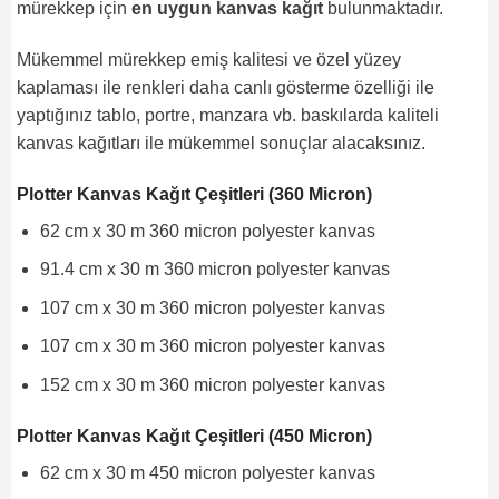
mürekkep için
en uygun kanvas kağıt
bulunmaktadır.
Mükemmel mürekkep emiş kalitesi ve özel yüzey
kaplaması ile renkleri daha canlı gösterme özelliği ile
yaptığınız tablo, portre, manzara vb. baskılarda kaliteli
kanvas kağıtları ile mükemmel sonuçlar alacaksınız.
Plotter Kanvas Kağıt Çeşitleri (360 Micron)
62 cm x 30 m 360 micron polyester kanvas
91.4 cm x 30 m 360 micron polyester kanvas
107 cm x 30 m 360 micron polyester kanvas
107 cm x 30 m 360 micron polyester kanvas
152 cm x 30 m 360 micron polyester kanvas
Plotter Kanvas Kağıt Çeşitleri (450 Micron)
62 cm x 30 m 450 micron polyester kanvas