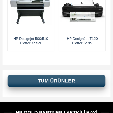
HP Designjet 500/510
HP DesignJet T120
Plotter Yazıcı
Plotter Serisi
TÜM ÜRÜNLER
HP GOLD PARTNER | YETKİLİ BAYİ