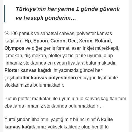
Türkiye’nin her yerine 1 günde güvenli
ve hesaplı gönderim…
% 100 pamuk ve sanatsal canvas, polyester kanvas
kağıtları ;
Hp, Epson, Canon, Oce, Xerox, Roland,
Olympos
ve diğer geniş format,laser, inkjet mürekkepli,
içmekan, dış mekan, plotter yazıcılar ile uyumlu olup
firmamız stoklarında en uygun fiyatlara bulunmaktadır.
Plotter kanvas kağıdı
ihtiyacınızda güncel her
çeşit
plotter kanvas polyesterleri
en uygun fiyatlar ile
stoklarımızda bulunmaktadır.
Bütün plotter markaları ile uyumlu rulo kanvas kağıtları tüm
ebatlarda firmamız stoklarında bulunmaktadır…
Yurtdışından ithalatını yaptığımız birinci sınıf
A kalite
kanvas kağıt
larımız yüksek kalitede olup her türlü