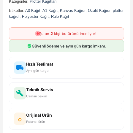
Kategoriler:
Plotter Kağıtları
Etiketler:
A0 Kağıt
,
A1 Kağıt
,
Kanvas Kağıdı
,
Ozalit Kağıdı
,
plotter
kağıdı
,
Polyester Kağıt
,
Rulo Kağıt
Şu an
2 kişi
bu ürünü inceliyor!
Güvenli ödeme ve aynı gün kargo imkanı.
Hızlı Teslimat
Aynı gün kargo
Teknik Servis
Uzman bakım
Orijinal Ürün
Faturalı ürün