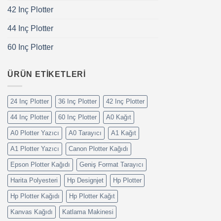
42 Inç Plotter
44 Inç Plotter
60 Inç Plotter
ÜRÜN ETIKETLERI
24 Inç Plotter
36 Inç Plotter
42 Inç Plotter
44 Inç Plotter
60 Inç Plotter
A0 Kağıt
A0 Plotter Yazıcı
A0 Tarayıcı
A1 Kağıt
A1 Plotter Yazıcı
Canon Plotter Kağıdı
Epson Plotter Kağıdı
Geniş Format Tarayıcı
Harita Polyesteri
Hp Designjet
Hp Plotter
Hp Plotter Kağıdı
Hp Plotter Kağıt
Kanvas Kağıdı
Katlama Makinesi