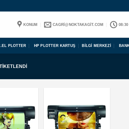
KONUM
CAGRI@NOKTAKAGIT.COM
08:30
2.EL PLOTTER
HP PLOTTER KARTUŞ
BILGI MERKEZI
BANK
TIKETLENDI