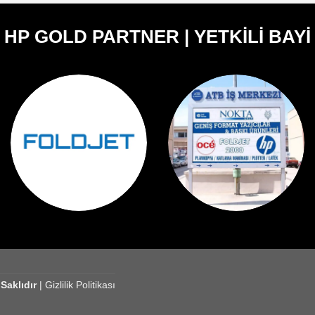
HP GOLD PARTNER | YETKİLİ BAYİ
aklıdır
|
Gizlilik Politikası