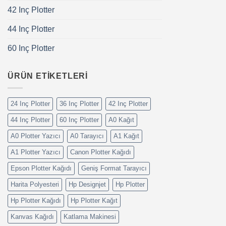
42 Inç Plotter
44 Inç Plotter
60 Inç Plotter
ÜRÜN ETIKETLERI
24 Inç Plotter
36 Inç Plotter
42 Inç Plotter
44 Inç Plotter
60 Inç Plotter
A0 Kağıt
A0 Plotter Yazıcı
A0 Tarayıcı
A1 Kağıt
A1 Plotter Yazıcı
Canon Plotter Kağıdı
Epson Plotter Kağıdı
Geniş Format Tarayıcı
Harita Polyesteri
Hp Designjet
Hp Plotter
Hp Plotter Kağıdı
Hp Plotter Kağıt
Kanvas Kağıdı
Katlama Makinesi