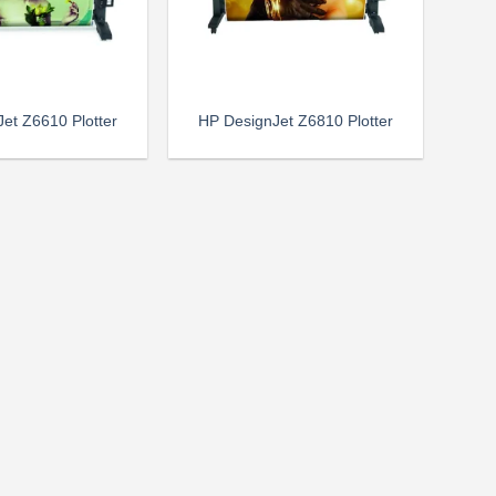
et Z6610 Plotter
HP DesignJet Z6810 Plotter