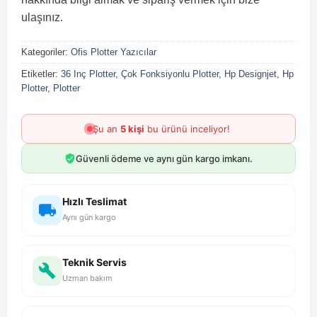
ulaşınız.
Kategoriler:
Ofis Plotter Yazıcılar
Etiketler:
36 Inç Plotter
,
Çok Fonksiyonlu Plotter
,
Hp Designjet
,
Hp
Plotter
,
Plotter
Şu an
5 kişi
bu ürünü inceliyor!
Güvenli ödeme ve aynı gün kargo imkanı.
Hızlı Teslimat
Aynı gün kargo
Teknik Servis
Uzman bakım