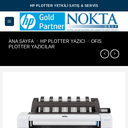
İçeriğe
HP PLOTTER YETKILI SATIŞ & SERVIS
atla
ANA SAYFA
/
HP PLOTTER YAZICI
/
OFIS
PLOTTER YAZICILAR