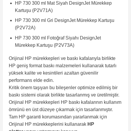
HP 730 300 ml Mat Siyah DesignJet Mürekkep
Kartuşu (P2V71A)
HP 730 300 ml Gri DesignJet Mürekkep Kartuşu
(P2V72A)
HP 730 300 ml Fotoğraf Siyahı DesignJet
Mürekkep Kartuşu (P2V73A)
Orijinal HP mürekkepleri ve baskı kafalarıyla birlikte
HP geniş format baskı malzemeleri kullanarak tutarlı
yüksek kalite ve kesintileri azaltan güvenilir
performans elde edin.
Kritik önem taşıyan bu bileşenler optimize edilmiş bir
baskı sistemi olarak birlikte tasarlanmış ve üretilmiştir.
Orijinal HP mürekkepleri HP baskı kafalarının kullanım
ömrünü en üst düzeye çıkarmak için tasarlanmıştır.
Tam HP garanti korumasından yararlanmak için
Orijinal HP mürekkeplerini kullanarak
HP