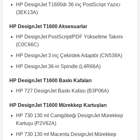
HP DesignJet T1600dr 36 inç PostScript Yazıcı
(3EK13A)
HP DesignJet T1600 Aksesuarlar
HP DesignJet PostScript/PDF Yükseltme Takımı
(C0C66C)
HP DesignJet 3 inç Çekirdek Adaptör (CN538A)
HP DesignJet 36-in Spindle (L4R66A)
HP DesignJet T1600 Baskı Kafaları
HP 727 DesignJet Baskı Kafası (B3P06A)
HP DesignJet T1600 Mürekkep Kartuşları
HP 730 130 ml Camgöbeği DesignJet Mürekkep
Kartuşu (P2V62A)
HP 730 130 ml Macenta DesignJet Mürekkep