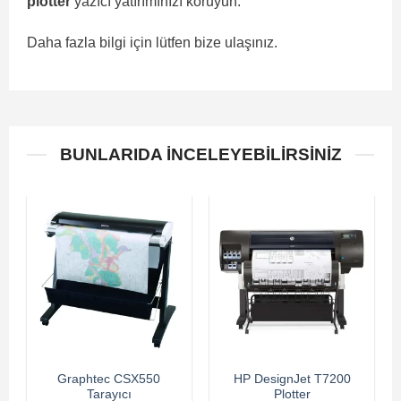
plotter
yazıcı yatırımınızı koruyun.
Daha fazla bilgi için lütfen bize ulaşınız.
BUNLARIDA İNCELEYEBILIRSINIZ
Graphtec CSX550
HP DesignJet T7200
Tarayıcı
Plotter