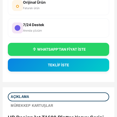
Orijinal Ürün
Faturalı ürün
7/24 Destek
Anında çözüm
WHATSAPP'TAN FİYAT İSTE
TEKLİF İSTE
AÇIKLAMA
MÜREKKEP KARTUŞLAR