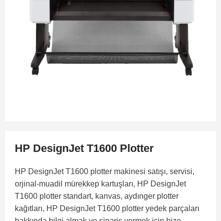
HP DesignJet T1600 Plotter
HP DesignJet T1600 plotter makinesi satışı, servisi,
orjinal-muadil mürekkep kartuşları, HP DesignJet
T1600 plotter standart, kanvas, aydınger plotter
kağıtları, HP DesignJet T1600 plotter yedek parçaları
hakkında bilgi almak ve sipariş vermek için bize