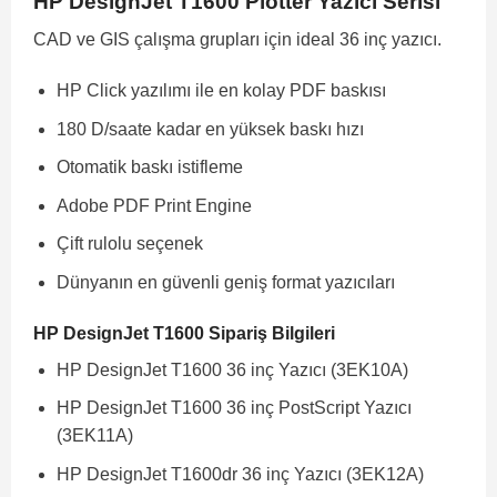
HP DesignJet T1600 Plotter Yazıcı Serisi
CAD ve GIS çalışma grupları için ideal 36 inç yazıcı.
HP Click yazılımı ile en kolay PDF baskısı
180 D/saate kadar en yüksek baskı hızı
Otomatik baskı istifleme
Adobe PDF Print Engine
Çift rulolu seçenek
Dünyanın en güvenli geniş format yazıcıları
HP DesignJet T1600 Sipariş Bilgileri
HP DesignJet T1600 36 inç Yazıcı (3EK10A)
HP DesignJet T1600 36 inç PostScript Yazıcı
(3EK11A)
HP DesignJet T1600dr 36 inç Yazıcı (3EK12A)