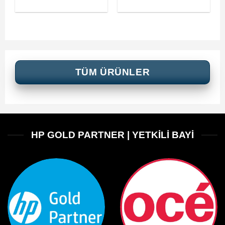
TÜM ÜRÜNLER
HP GOLD PARTNER | YETKİLİ BAYİ