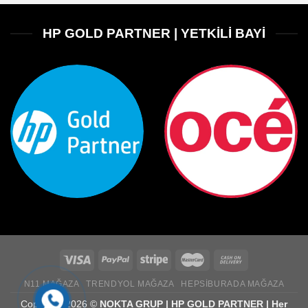
HP GOLD PARTNER | YETKİLİ BAYİ
N11 MAĞAZA
TRENDYOL MAĞAZA
HEPSIBURADA MAĞAZA
Copyright 2026 ©
NOKTA GRUP | HP GOLD PARTNER | Her